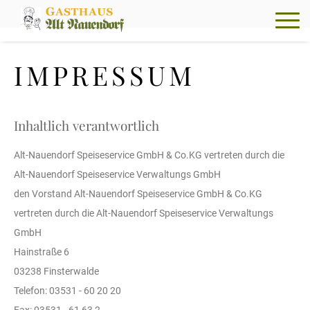
Startseite
IMPRESSUM
Essen auf Rädern
Gasthaus
Inhaltlich verantwortlich
Partyservice
Alt-Nauendorf Speiseservice GmbH & Co.KG vertreten durch die
Alt-Nauendorf Speiseservice Verwaltungs GmbH
Veranstaltungen
den Vorstand Alt-Nauendorf Speiseservice GmbH & Co.KG
seit 1853
vertreten durch die Alt-Nauendorf Speiseservice Verwaltungs
GmbH
Hainstraße 6
03238 Finsterwalde
Telefon: 03531 - 60 20 20