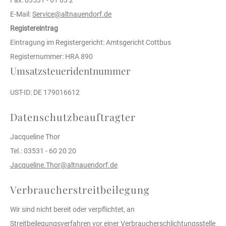
Fax: 03531 - 61 63 2
E-Mail:
Service@altnauendorf.de
Registereintrag
Eintragung im Registergericht: Amtsgericht Cottbus
Registernummer: HRA 890
Umsatzsteueridentnummer
UST-ID: DE 179016612
Datenschutzbeauftragter
Jacqueline Thor
Tel.: 03531 - 60 20 20
Jacqueline.Thor@altnauendorf.de
Verbraucherstreitbeilegung
Wir sind nicht bereit oder verpflichtet, an
Streitbeilegungsverfahren vor einer Verbraucherschlichtungsstelle