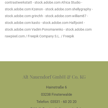
contrastwerkstatt - stock.adobe.com Africa Studio -
stock.adobe.com Kzenon - stock.adobe.com shellygraphy -
stock.adobe.com grinchh - stock.adobe.com william87 -
stock.adobe.com kasto - stock.adobe.com Halfpoint -
stock.adobe.com Vadim Ponomarenko - stock.adobe.com
rawpixel.com / Freepik Company S.L. / Freepik
Alt Nauendorf GmbH & Co. KG
Hainstraße 6
03238 Finsterwalde
Telefon: 03531 - 60 20 20